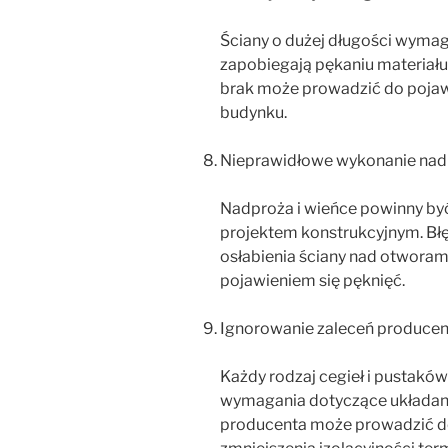
Ściany o dużej długości wymaga
zapobiegają pękaniu materiału
brak może prowadzić do pojawie
budynku.
Nieprawidłowe wykonanie nad
Nadproża i wieńce powinny by
projektem konstrukcyjnym. Bł
osłabienia ściany nad otworam
pojawieniem się pęknięć.
Ignorowanie zaleceń producen
Każdy rodzaj cegieł i pustakó
wymagania dotyczące układania
producenta może prowadzić d