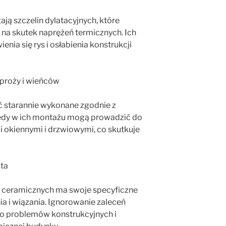
ją szczelin dylatacyjnych, które
 na skutek naprężeń termicznych. Ich
nia się rys i osłabienia konstrukcji
proży i wieńców
ć starannie wykonane zgodnie z
ędy w ich montażu mogą prowadzić do
i okiennymi i drzwiowymi, co skutkuje
ta
w ceramicznych ma swoje specyficzne
 i wiązania. Ignorowanie zaleceń
o problemów konstrukcyjnych i