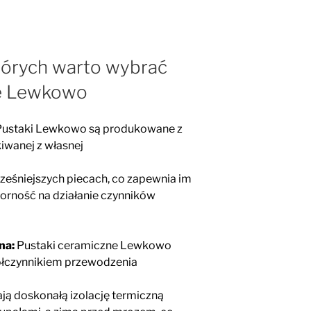
tórych warto wybrać
ne Lewkowo
ustaki Lewkowo są produkowane z
kiwanej z własnej
ześniejszych piecach, co zapewnia im
orność na działanie czynników
na:
Pustaki ceramiczne Lewkowo
półczynnikiem przewodzenia
ają doskonałą izolację termiczną