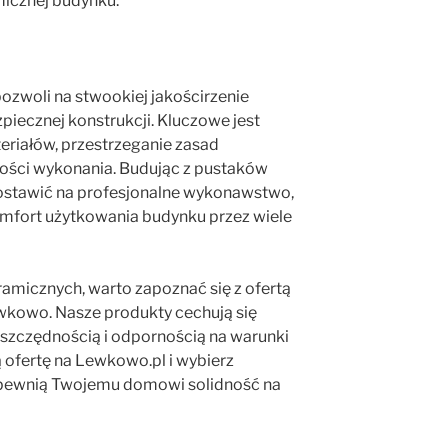
micznej budynku.
zwoli na stwookiej jakościrzenie
zpiecznej konstrukcji. Kluczowe jest
riałów, przestrzeganie zasad
kości wykonania. Budując z pustaków
postawić na profesjonalne wykonawstwo,
komfort użytkowania budynku przez wiele
ramicznych, warto zapoznać się z ofertą
wkowo. Nasze produkty cechują się
szczędnością i odpornością na warunki
ofertę na Lewkowo.pl i wybierz
apewnią Twojemu domowi solidność na