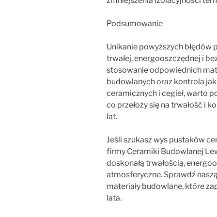
zmniejszenia izolacyjności ter
Podsumowanie
Unikanie powyższych błędów po
trwałej, energooszczędnej i be
stosowanie odpowiednich mate
budowlanych oraz kontrola ja
ceramicznych i cegieł, warto 
co przełoży się na trwałość i 
lat.
Jeśli szukasz wys pustaków ce
firmy Ceramiki Budowlanej Le
doskonałą trwałością, energoo
atmosferyczne. Sprawdź naszą 
materiały budowlane, które z
lata.