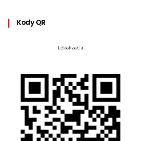
 |
Kody QR
Lokalizacja