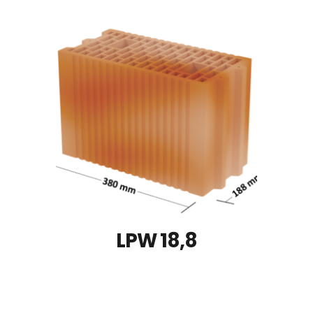
LPW 18,8