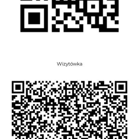
Wizytówka