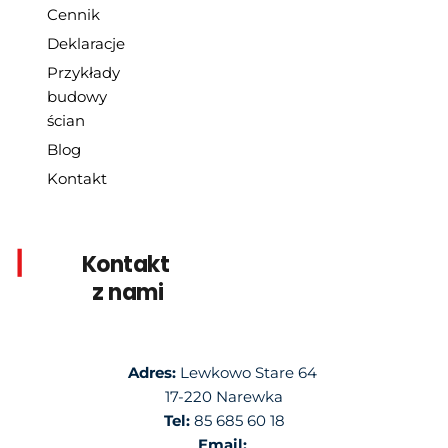
Cennik
Deklaracje
Przykłady 
budowy 
ścian
Blog
Kontakt
|
Kontakt 
z nami
Adres: 
Lewkowo Stare 64 
17-220 Narewka
Tel:
 85 685 60 18
Email: 