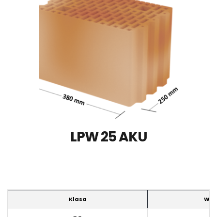
LPW 25 AKU
Klasa
Wym