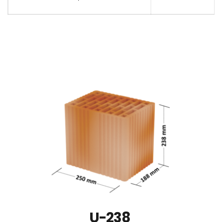
U-238