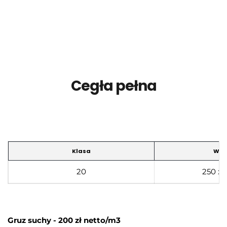
Cegła pełna
Klasa
Wym
20
250 x 
Gruz suchy - 200 zł netto/m3