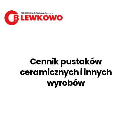
Cennik pustaków 
ceramicznych i innych 
wyrobów 