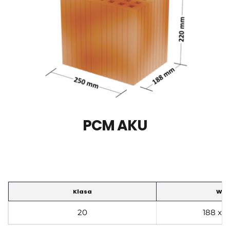
PCM AKU
Klasa
Wym
20
188 x 