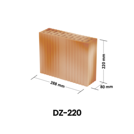
DZ-220